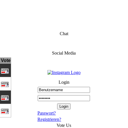
Chat
Social Media
Vote
Login
Passwort?
Registrieren?
Vote Us