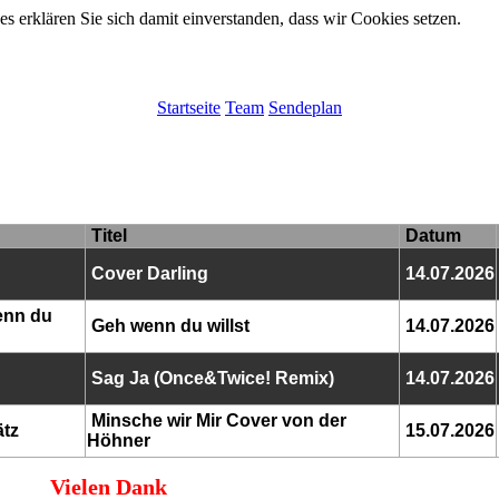
 erklären Sie sich damit einverstanden, dass wir Cookies setzen.
Startseite
Team
Sendeplan
Titel
Datum
Cover Darling
14.07.2026
enn du
Geh wenn du willst
14.07.2026
Sag Ja (Once&Twice! Remix)
14.07.2026
Minsche wir Mir Cover von der
ätz
15.07.2026
Höhner
Vielen Dank