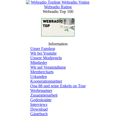
Webradio Top 100
Information
Unser Fanshop
Wir bei Youtube
Unsere Modiregeln
Mitglieder
Wir auf Veranstaltung
Membercharts
Urkunden
Kooperationpartner
Opa 88 und seine Enkeln on Tour
Werbepartner
Zusammenarbeit
Gedenkstätte
Interviews
Download
Gästebuch