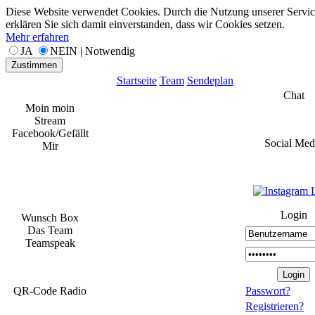
Diese Website verwendet Cookies. Durch die Nutzung unserer Servic
erklären Sie sich damit einverstanden, dass wir Cookies setzen.
Mehr erfahren
JA
NEIN | Notwendig
Zustimmen
Startseite
Team
Sendeplan
Chat
Moin moin
Stream
Facebook/Gefällt
Social Med
Mir
Login
Wunsch Box
Das Team
Teamspeak
QR-Code Radio
Passwort?
Registrieren?